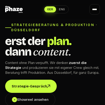
GER
ENG
STRATEGIEBERATUNG & PRODUKTION ·
DÜSSELDORF
erst
der
plan.
content.
dann
Content ohne Plan verpufft. Wir denken
zuerst die
Strategie
und produzieren sie mit eigener Crew gleich mit.
Beratung trifft Produktion. Aus Düsseldorf, für ganz Europa.
Strategie-Gespräch
Showreel ansehen