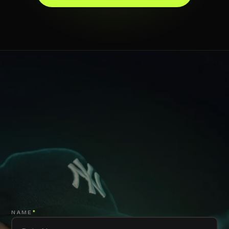
NAME
*