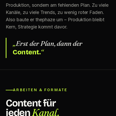
Produktion, sondern am fehlenden Plan. Zu viele
Kanäle, zu viele Trends, zu wenig roter Faden.
Also baute er thephaze um – Produktion bleibt
Kern, Strategie kommt davor.
„
Erst der Plan, dann der
“
Content.
max
visual impact
ARBEITEN & FORMATE
Content für
Kanal.
jeden