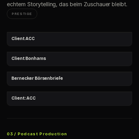
echtem Storytelling, das beim Zuschauer bleibt.
PRESTIGE
Client ACC
Client Bonhams
Bernecker Börsenbriefe
Client: ACC
03 / Podcast Production